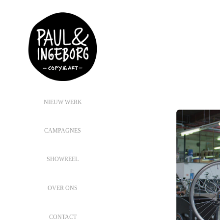
NIEUW WERK
CAMPAGNES
SHOWREEL
OVER ONS
CONTACT